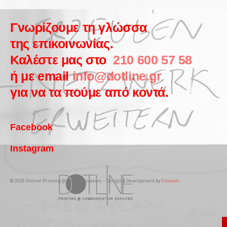
Γνωρίζουμε τη γλώσσα
της επικοινωνίας.
Καλέστε μας στο
210 600 57 58
ή με email
info@dotline.gr
για να τα πούμε από κοντά.
Facebook
Instagram
© 2026 Dotline Printing @ Communication – Design & Development by
Dstream