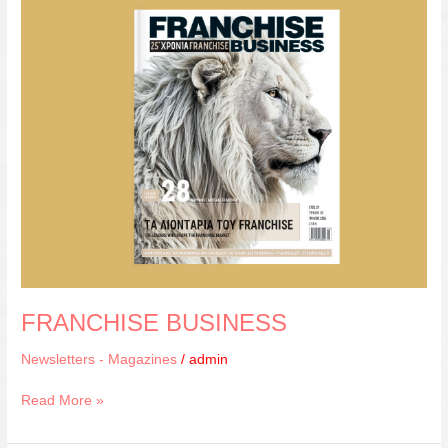
BUSINESS
FRANCHISE BUSINESS
Newsletters - Magazines
/
admin
Read More »