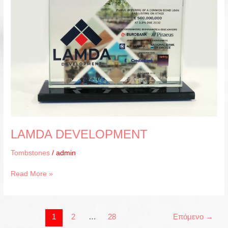
LAMDA DEVELOPMENT
Tombstones
/
admin
Read More »
1
2
…
28
Επόμενο
→