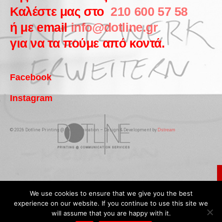
Καλέστε μας στο
210 600 57 58
ή με email
info@dotline.gr
για να τα πούμε από κοντά.
Facebook
Instagram
© 2026 Dotline Printing @ Communication – Design & Development by
Dstream
We use cookies to ensure that we give you the best
experience on our website. If you continue to use this site we
will assume that you are happy with it.