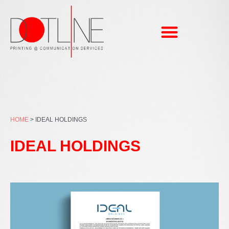
Μετάβαση
στο
περιεχόμενο
HOME
>
IDEAL HOLDINGS
IDEAL HOLDINGS