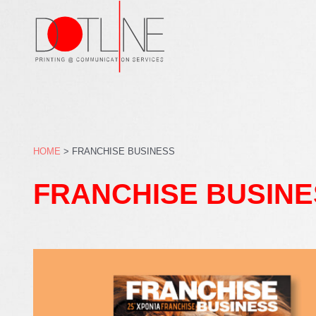
Μετάβαση
στο
περιεχόμενο
HOME
>
FRANCHISE BUSINESS
FRANCHISE BUSINE