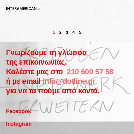
INTERAMERICAN a
1
2
3
4
5
Γνωρίζουμε τη γλώσσα
της επικοινωνίας.
Καλέστε μας στο
210 600 57 58
ή με email
info@dotline.gr
για να τα πούμε από κοντά.
Facebook
Instagram