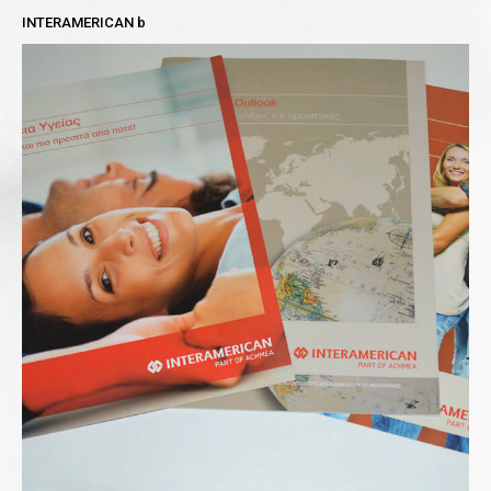
INTERAMERICAN b