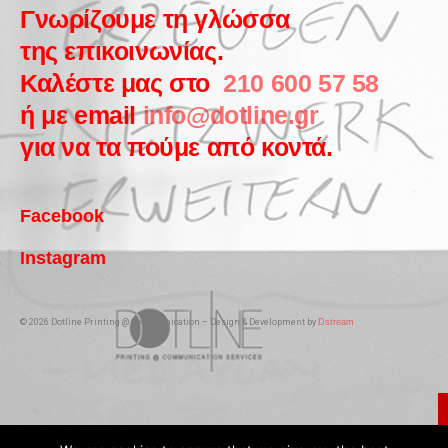
Γνωρίζουμε τη γλώσσα
της επικοινωνίας.
Καλέστε μας στο
210 600 57 58
ή με email
info@dotline.gr
για να τα πούμε από κοντά.
Facebook
Instagram
© 2026 Dotline Printing @ Communication – Design & Development by
Dstream