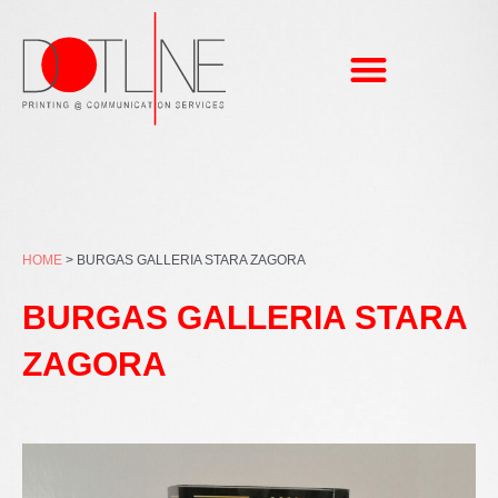
Μετάβαση
στο
περιεχόμενο
HOME
>
BURGAS GALLERIA STARA ZAGORA
BURGAS GALLERIA STARA
ZAGORA