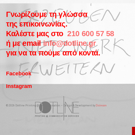
Γνωρίζουμε τη γλώσσα
της επικοινωνίας.
Καλέστε μας στο
210 600 57 58
ή με email
info@dotline.gr
για να τα πούμε από κοντά.
Facebook
Instagram
© 2026 Dotline Printing @ Communication – Design & Development by
Dstream