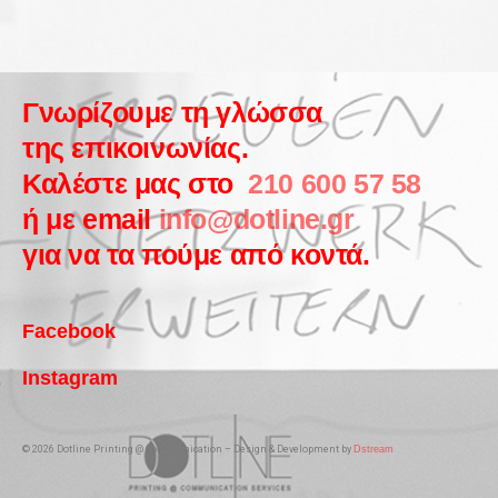
Γνωρίζουμε τη γλώσσα
της επικοινωνίας.
Καλέστε μας στο
210 600 57 58
ή με email
info@dotline.gr
για να τα πούμε από κοντά.
Facebook
Instagram
© 2026 Dotline Printing @ Communication – Design & Development by
Dstream